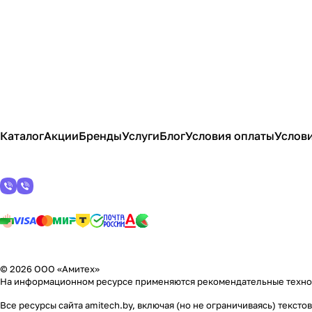
Каталог
Акции
Бренды
Услуги
Блог
Условия оплаты
Услови
© 2026 ООО «Амитех»
На информационном ресурсе применяются
рекомендательные техн
Все ресурсы сайта amitech.by, включая (но не ограничиваясь) текс