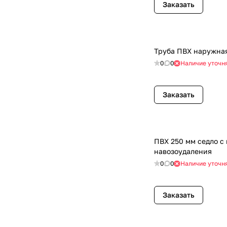
Заказать
Труба ПВХ наружная 
0
0
Наличие уточн
Заказать
ПВХ 250 мм седло с
навозоудаления
0
0
Наличие уточн
Заказать