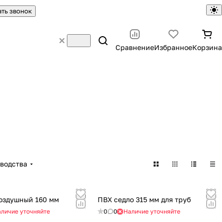
ать звонок
Сравнение
Избранное
Корзина
водства
оздушный 160 мм
ПВХ седло 315 мм для труб
личие уточняйте
0
0
Наличие уточняйте