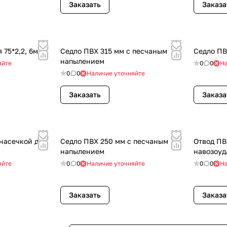
Заказать
Заказа
75*2,2, 6м
Седло ПВХ 315 мм с песчаным
Седло ПВ
напылением
яйте
0
0
На
0
0
Наличие уточняйте
Заказать
Заказа
 насечкой для
Седло ПВХ 250 мм с песчаным
Отвод ПВ
напылением
навозоуд
яйте
0
0
Наличие уточняйте
0
0
На
Заказать
Заказа