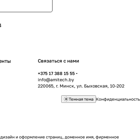
4
енты
Связаться с нами
+375 17 388 15 55
info@amitech.by
220065, г. Минск, ул. Быховская, 10-202
Темная тема
Конфиденциальность
у, дизайн и оформление страниц, доменное имя, фирменное