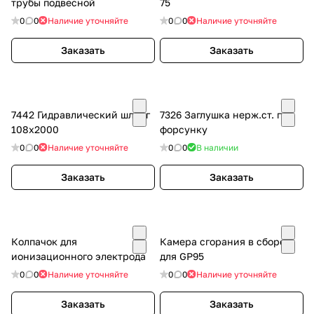
трубы подвесной
75
0
0
Наличие уточняйте
0
0
Наличие уточняйте
Заказать
Заказать
7442 Гидравлический шланг
7326 Заглушка нерж.ст. под
108х2000
форсунку
0
0
Наличие уточняйте
0
0
В наличии
Заказать
Заказать
Колпачок для
Камера сгорания в сборе
ионизационного электрода
для GP95
0
0
Наличие уточняйте
0
0
Наличие уточняйте
Заказать
Заказать