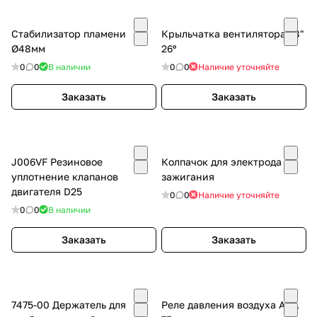
Стабилизатор пламени
Крыльчатка вентилятора 18"
Ø48мм
26º
0
0
В наличии
0
0
Наличие уточняйте
Заказать
Заказать
J006VF Резиновое
Колпачок для электрода
уплотнение клапанов
зажигания
двигателя D25
0
0
Наличие уточняйте
0
0
В наличии
Заказать
Заказать
7475-00 Держатель для
Реле давления воздуха AGA