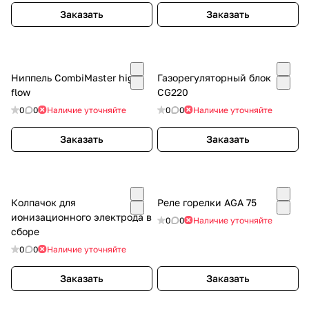
Заказать
Заказать
Ниппель CombiMaster high
Газорегуляторный блок
flow
CG220
0
0
Наличие уточняйте
0
0
Наличие уточняйте
Заказать
Заказать
Колпачок для
Реле горелки AGA 75
ионизационного электрода в
0
0
Наличие уточняйте
сборе
0
0
Наличие уточняйте
Заказать
Заказать