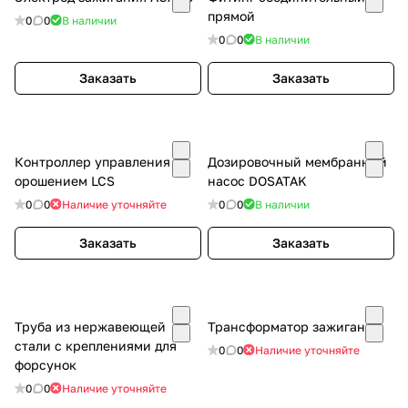
прямой
0
0
В наличии
0
0
В наличии
Заказать
Заказать
Контроллер управления
Дозировочный мембранный
орошением LCS
насос DOSATAK
0
0
Наличие уточняйте
0
0
В наличии
Заказать
Заказать
Труба из нержавеющей
Трансформатор зажигания
стали с креплениями для
0
0
Наличие уточняйте
форсунок
0
0
Наличие уточняйте