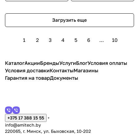
Загрузить еще
1
2
3
4
5
6
...
10
Каталог
Акции
Бренды
Услуги
Блог
Условия оплаты
Условия доставки
Контакты
Магазины
Гарантия на товар
Документы
+375 17 388 15 55
info@amitech.by
220065, г. Минск, ул. Быховская, 10-202