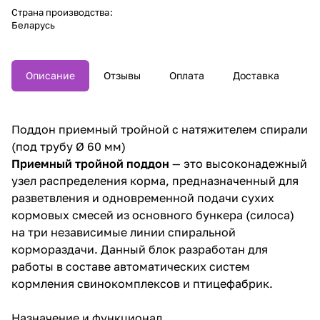
Страна производства
:
Беларусь
Описание
Отзывы
Оплата
Доставка
Поддон приемный тройной с натяжителем спирали
(под трубу Ø 60 мм)
Приемный тройной поддон
— это высоконадежный
узел распределения корма, предназначенный для
разветвления и одновременной подачи сухих
кормовых смесей из основного бункера (силоса)
на три независимые линии спиральной
кормораздачи. Данный блок разработан для
работы в составе автоматических систем
кормления свинокомплексов и птицефабрик.
Назначение и функционал