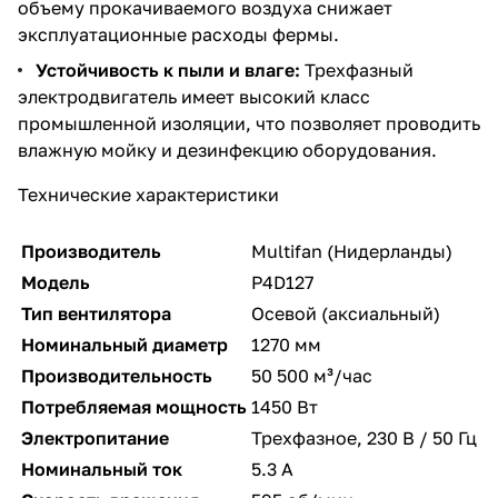
объему прокачиваемого воздуха снижает
эксплуатационные расходы фермы.
Устойчивость к пыли и влаге:
Трехфазный
электродвигатель имеет высокий класс
промышленной изоляции, что позволяет проводить
влажную мойку и дезинфекцию оборудования.
Технические характеристики
Производитель
Multifan (Нидерланды)
Модель
P4D127
Тип вентилятора
Осевой (аксиальный)
Номинальный диаметр
1270 мм
Производительность
50 500 м³/час
Потребляемая мощность
1450 Вт
Электропитание
Трехфазное, 230 В / 50 Гц
Номинальный ток
5.3 А