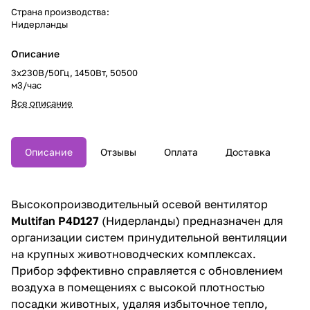
Страна производства
:
Нидерланды
Описание
3x230В/50Гц, 1450Вт, 50500
м3/час
Все описание
Описание
Отзывы
Оплата
Доставка
Высокопроизводительный осевой вентилятор
Multifan P4D127
(Нидерланды) предназначен для
организации систем принудительной вентиляции
на крупных животноводческих комплексах.
Прибор эффективно справляется с обновлением
воздуха в помещениях с высокой плотностью
посадки животных, удаляя избыточное тепло,