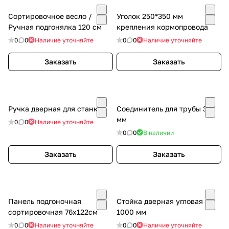
Сортировочное весло /
Уголок 250*350 мм
Ручная подгонялка 120 см
крепления кормопровода
0
0
Наличие уточняйте
0
0
Наличие уточняйте
Заказать
Заказать
Ручка дверная для станка
Соединитель для трубы 35
мм
0
0
Наличие уточняйте
0
0
В наличии
Заказать
Заказать
Панель подгоночная
Стойка дверная угловая
сортировочная 76х122см
1000 мм
0
0
Наличие уточняйте
0
0
Наличие уточняйте