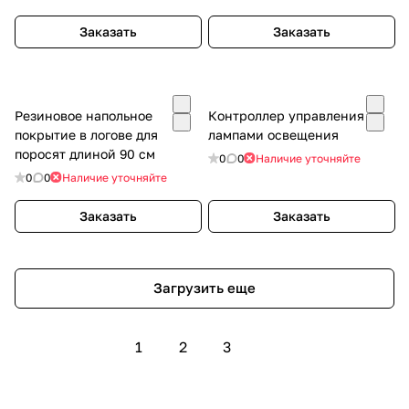
Заказать
Заказать
Резиновое напольное
Контроллер управления
покрытие в логове для
лампами освещения
поросят длиной 90 см
0
0
Наличие уточняйте
0
0
Наличие уточняйте
Заказать
Заказать
Загрузить еще
1
2
3