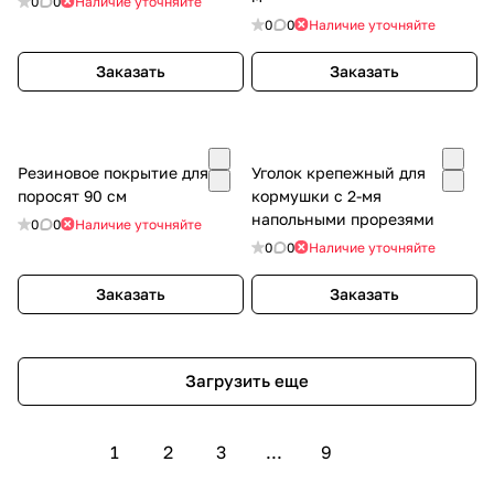
0
0
Наличие уточняйте
0
0
Наличие уточняйте
Заказать
Заказать
Резиновое покрытие для
Уголок крепежный для
поросят 90 см
кормушки с 2-мя
напольными прорезями
0
0
Наличие уточняйте
0
0
Наличие уточняйте
Заказать
Заказать
Загрузить еще
1
2
3
...
9