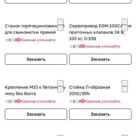
Станок горячецинкованный
Сервопривод EGM-100CA для
для свиноматки прямой
приточных клапанов 24 В,
100 кг, 0-10В
0
0
Наличие уточняйте
0
0
Наличие уточняйте
Заказать
Заказать
Крепление М10 к бетонному
Стойка П-образная
полу без болта
1000/35N
0
0
Наличие уточняйте
0
0
Наличие уточняйте
Заказать
Заказать