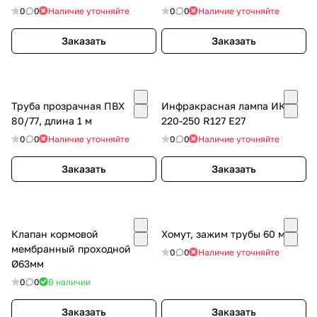
0
0
Наличие уточняйте
0
0
Наличие уточняйте
Заказать
Заказать
Труба прозрачная ПВХ
Инфракрасная лампа ИКЗ
80/77, длина 1 м
220-250 R127 E27
0
0
Наличие уточняйте
0
0
Наличие уточняйте
Заказать
Заказать
Клапан кормовой
Хомут, зажим трубы 60 мм
мембранный проходной
0
0
Наличие уточняйте
Ø63мм
0
0
В наличии
Заказать
Заказать