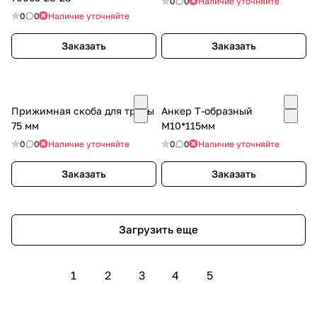
0
0
Наличие уточняйте
0
0
Наличие уточняйте
Заказать
Заказать
Прижимная скоба для трубы
Анкер Т-образный
75 мм
M10*115мм
0
0
Наличие уточняйте
0
0
Наличие уточняйте
Заказать
Заказать
Загрузить еще
1
2
3
4
5