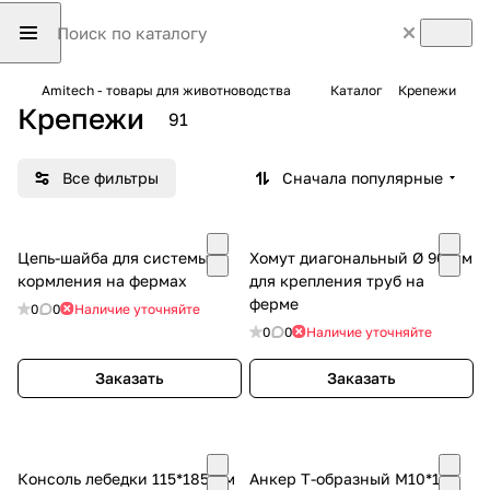
Amitech - товары для животноводства
Каталог
Крепежи
Крепежи
91
Все фильтры
Сначала популярные
Цепь-шайба для системы
Хомут диагональный Ø 90 мм
кормления на фермах
для крепления труб на
ферме
0
0
Наличие уточняйте
0
0
Наличие уточняйте
Заказать
Заказать
Консоль лебедки 115*185 мм
Анкер Т-образный M10*160