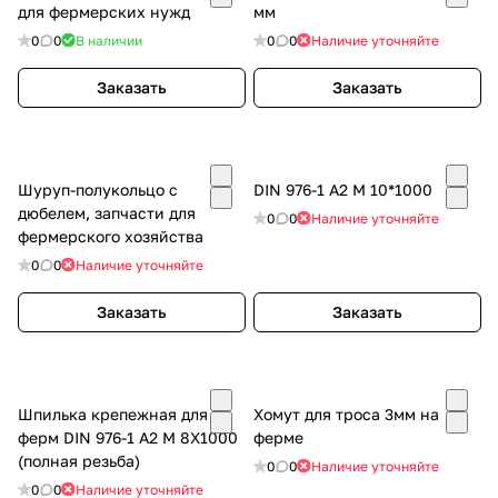
для фермерских нужд
мм
0
0
В наличии
0
0
Наличие уточняйте
Заказать
Заказать
Шуруп-полукольцо с
DIN 976-1 A2 M 10*1000
дюбелем, запчасти для
0
0
Наличие уточняйте
фермерского хозяйства
0
0
Наличие уточняйте
Заказать
Заказать
Шпилька крепежная для
Хомут для троса 3мм на
ферм DIN 976-1 A2 M 8X1000
ферме
(полная резьба)
0
0
Наличие уточняйте
0
0
Наличие уточняйте