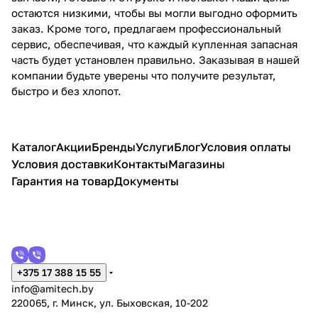
остаются низкими, чтобы вы могли выгодно оформить
заказ. Кроме того, предлагаем профессиональный
сервис, обеспечивая, что каждый купленная запасная
часть будет установлен правильно. Заказывая в нашей
компании будьте уверены что получите результат,
быстро и без хлопот.
Каталог
Акции
Бренды
Услуги
Блог
Условия оплаты
Условия доставки
Контакты
Магазины
Гарантия на товар
Документы
+375 17 388 15 55
info@amitech.by
220065, г. Минск, ул. Быховская, 10-202