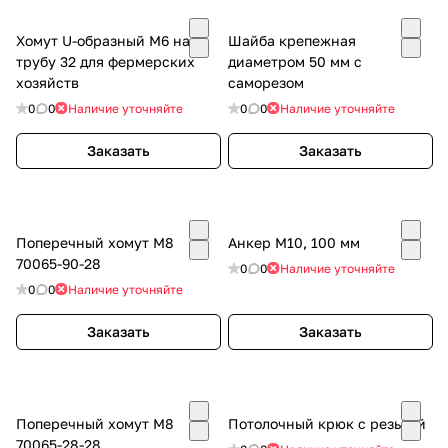
Хомут U-образный M6 на
Шайба крепежная
трубу 32 для фермерских
диаметром 50 мм с
хозяйств
саморезом
0
0
Наличие уточняйте
0
0
Наличие уточняйте
Заказать
Заказать
Поперечный хомут М8
Анкер M10, 100 мм
70065-90-28
0
0
Наличие уточняйте
0
0
Наличие уточняйте
Заказать
Заказать
Поперечный хомут М8
Потолочный крюк с резьбой
70065-28-28