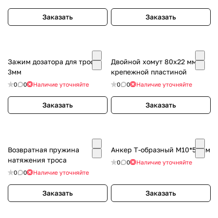
Заказать
Заказать
Зажим дозатора для троса
Двойной хомут 80x22 мм с
3мм
крепежной пластиной
0
0
Наличие уточняйте
0
0
Наличие уточняйте
Заказать
Заказать
Возвратная пружина
Анкер Т-образный M10*50мм
натяжения троса
0
0
Наличие уточняйте
0
0
Наличие уточняйте
Заказать
Заказать