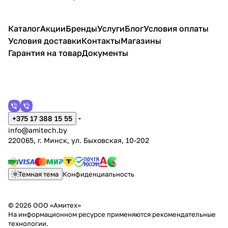
Каталог
Акции
Бренды
Услуги
Блог
Условия оплаты
Условия доставки
Контакты
Магазины
Гарантия на товар
Документы
+375 17 388 15 55
info@amitech.by
220065, г. Минск, ул. Быховская, 10-202
Темная тема
Конфиденциальность
© 2026 ООО «Амитех»
На информационном ресурсе применяются
рекомендательные
технологии
.