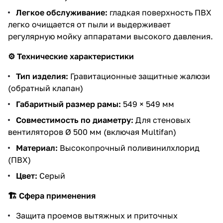
Легкое обслуживание:
гладкая поверхность ПВХ
легко очищается от пыли и выдерживает
регулярную мойку аппаратами высокого давления.
⚙️ Технические характеристики
Тип изделия:
Гравитационные защитные жалюзи
(обратный клапан)
Габаритный размер рамы:
549 × 549 мм
Совместимость по диаметру:
Для стеновых
вентиляторов Ø 500 мм (включая Multifan)
Материал:
Высокопрочный поливинилхлорид
(ПВХ)
Цвет:
Серый
🏗️ Сфера применения
Защита проемов вытяжных и приточных