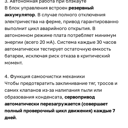
3. Автономная работа при блэкауте
В блок управления встроен
резервный
аккумулятор
. В случае полного отключения
электричества на ферме, привод гарантированно
выполнит цикл аварийного открытия. В
автономном режиме плата потребляет минимум
энергии (всего 20 мА). Система каждые 30 часов
автоматически тестирует остаточную емкость
батареи, исключая риск отказа в критический
момент.
4. Функция самоочистки механики
Чтобы предотвратить заклинивание тяг, тросов и
самих клапанов из-за налипания пыли или
образования конденсата,
сервопривод
автоматически перезагружается (совершает
полный проверочный цикл движения) каждые 7
дней
.