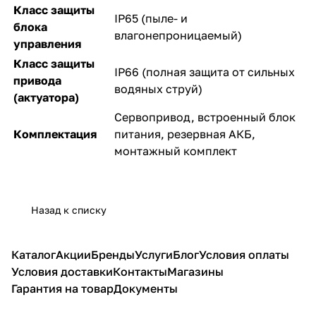
Класс защиты
IP65 (пыле- и
блока
влагонепроницаемый)
управления
Класс защиты
IP66 (полная защита от сильных
привода
водяных струй)
(актуатора)
Сервопривод, встроенный блок
Комплектация
питания, резервная АКБ,
монтажный комплект
Назад к списку
Каталог
Акции
Бренды
Услуги
Блог
Условия оплаты
Условия доставки
Контакты
Магазины
Гарантия на товар
Документы