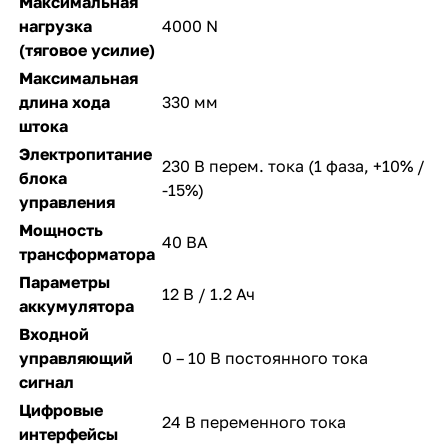
Максимальная
нагрузка
4000 N
(тяговое усилие)
Максимальная
длина хода
330 мм
штока
Электропитание
230 В перем. тока (1 фаза, +10% /
блока
-15%)
управления
Мощность
40 ВА
трансформатора
Параметры
12 В / 1.2 Ач
аккумулятора
Входной
управляющий
0 – 10 В постоянного тока
сигнал
Цифровые
24 В переменного тока
интерфейсы