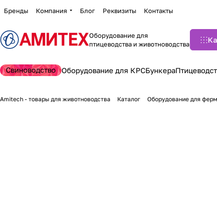
Бренды
Компания
Блог
Реквизиты
Контакты
Оборудование для
Ка
птицеводства и животноводства
Свиноводство
Оборудование для КРС
Бункера
Птицеводст
Amitech - товары для животноводства
Каталог
Оборудование для фер