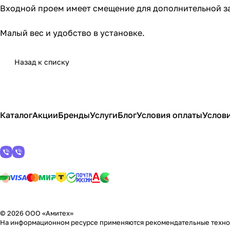
Входной проем имеет смещение для дополнительной з
Малый вес и удобство в установке.
Назад к списку
Каталог
Акции
Бренды
Услуги
Блог
Условия оплаты
Услови
© 2026 ООО «Амитех»
На информационном ресурсе применяются
рекомендательные техн