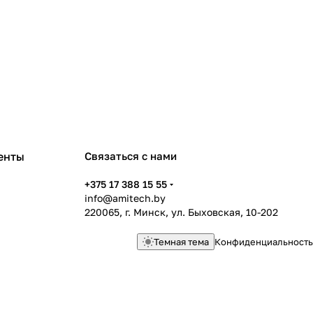
енты
Связаться с нами
+375 17 388 15 55
info@amitech.by
220065, г. Минск, ул. Быховская, 10-202
Темная тема
Конфиденциальность