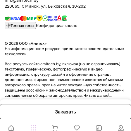
info@amitech.by
220065, г. Минск, ул. Быховская, 10-202
Темная тема
Конфиденциальность
© 2026 ООО «Амитех»
На информационном ресурсе применяются
рекомендательные
технологии
.
Все ресурсы сайта amitech.by, включая (но не ограничиваясь)
текстовую, графическую, фотографическую и видео
информацию, структуру, дизайн и оформление страниц,
доменное имя, фирменное наименование являются объектами
авторского права и прав на интеллектуальную собственность,
защищены российским законодательством и международными
соглашениями об охране авторских прав.
Читать далее
Заказать