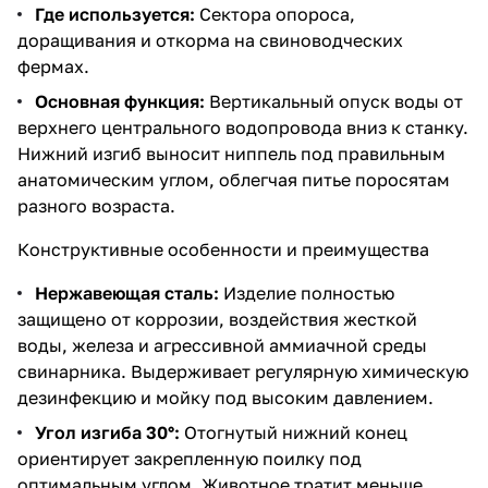
Где используется:
Сектора опороса,
доращивания и откорма на свиноводческих
фермах.
Основная функция:
Вертикальный опуск воды от
верхнего центрального водопровода вниз к станку.
Нижний изгиб выносит ниппель под правильным
анатомическим углом, облегчая питье поросятам
разного возраста.
Конструктивные особенности и преимущества
Нержавеющая сталь:
Изделие полностью
защищено от коррозии, воздействия жесткой
воды, железа и агрессивной аммиачной среды
свинарника. Выдерживает регулярную химическую
дезинфекцию и мойку под высоким давлением.
Угол изгиба 30°:
Отогнутый нижний конец
ориентирует закрепленную поилку под
оптимальным углом. Животное тратит меньше