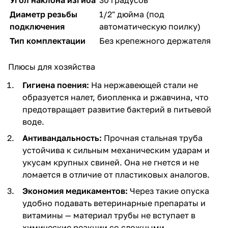
Диаметр резьбы
1/2" дюйма (под
подключения
автоматическую поилку)
Тип комплектации
Без крепежного держателя
Плюсы для хозяйства
Гигиена поения:
На нержавеющей стали не
образуется налет, биопленка и ржавчина, что
предотвращает развитие бактерий в питьевой
воде.
Антивандальность:
Прочная стальная труба
устойчива к сильным механическим ударам и
укусам крупных свиней. Она не гнется и не
ломается в отличие от пластиковых аналогов.
Экономия медикаментов:
Через такие опуска
удобно подавать ветеринарные препараты и
витамины — материал трубы не вступает в
химические реакции со сложными