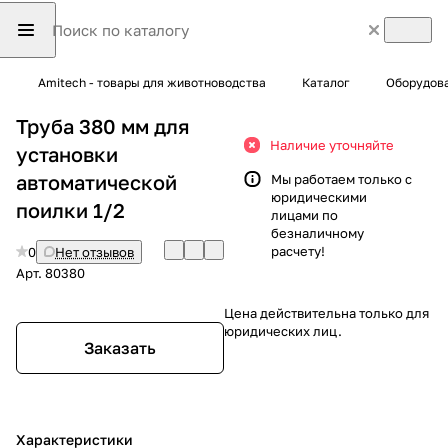
Amitech - товары для животноводства
Каталог
Оборудова
Труба 380 мм для
Наличие уточняйте
установки
автоматической
Мы работаем только с
юридическими
поилки 1/2
лицами по
безналичному
расчету!
0
Нет отзывов
Арт.
80380
Цена действительна только для
юридических лиц.
Заказать
Характеристики