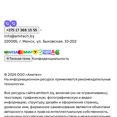
+375 17 388 15 55
info@amitech.by
220065, г. Минск, ул. Быховская, 10-202
Темная тема
Конфиденциальность
© 2026 ООО «Амитех»
На информационном ресурсе применяются
рекомендательные
технологии
.
Все ресурсы сайта amitech.by, включая (но не ограничиваясь)
текстовую, графическую, фотографическую и видео
информацию, структуру, дизайн и оформление страниц,
доменное имя, фирменное наименование являются объектами
авторского права и прав на интеллектуальную собственность,
защищены российским законодательством и международными