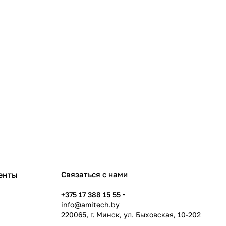
енты
Связаться с нами
+375 17 388 15 55
info@amitech.by
220065, г. Минск, ул. Быховская, 10-202