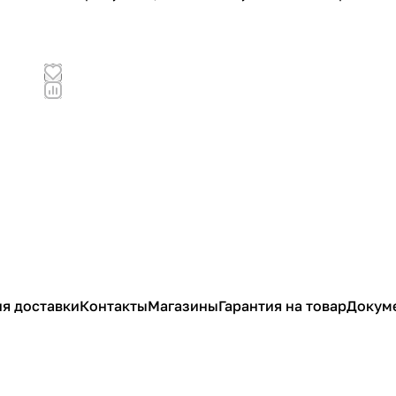
я доставки
Контакты
Магазины
Гарантия на товар
Докум