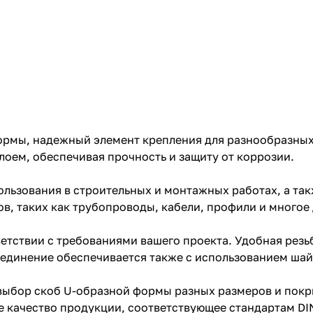
рмы, надежный элемент крепления для разнообразных 
оем, обеспечивая прочность и защиту от коррозии.
льзования в строительных и монтажных работах, а та
, таких как трубопроводы, кабели, профили и многое 
тствии с требованиями вашего проекта. Удобная резьб
оединение обеспечивается также с использованием шай
 выбор скоб U-образной формы разных размеров и пок
 качество продукции, соответствующее стандартам DIN