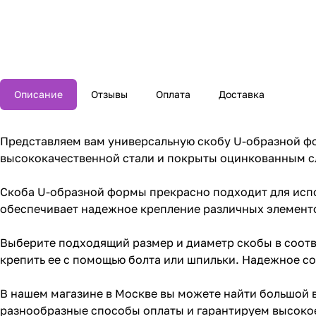
Описание
Отзывы
Оплата
Доставка
Представляем вам универсальную скобу U-образной фо
высококачественной стали и покрыты оцинкованным сл
Скоба U-образной формы прекрасно подходит для испо
обеспечивает надежное крепление различных элементов
Выберите подходящий размер и диаметр скобы в соотве
крепить ее с помощью болта или шпильки. Надежное с
В нашем магазине в Москве вы можете найти большой
разнообразные способы оплаты и гарантируем высокое