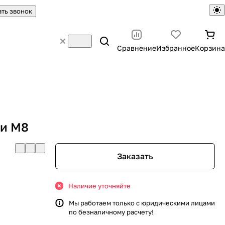
ать звонок
Сравнение
Избранное
Корзина
ки М8
Заказать
Наличие уточняйте
Мы работаем только с юридическими лицами
по безналичному расчету!