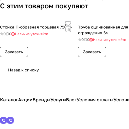
С этим товаром покупают
Стойка П-образная торцевая 750мм
Труба оцинкованная для
ограждения 6м
0
0
Наличие уточняйте
0
0
Наличие уточняйте
Заказать
Заказать
Назад к списку
Каталог
Акции
Бренды
Услуги
Блог
Условия оплаты
Услови