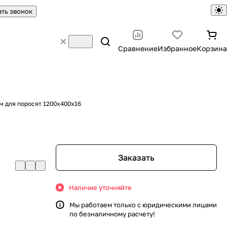
ать звонок
Сравнение
Избранное
Корзина
м для поросят 1200х400х16
я
Заказать
Наличие уточняйте
Мы работаем только с юридическими лицами
по безналичному расчету!