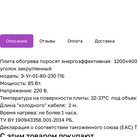
Описание
Отзывы
Оплата
Доставка
Плита обогрева поросят энергоэффективная 1200х400
уголок закругленный
модель: Э-Уг-01-80-230 ПБ
Мощность: 85 Вт.
Напряжение: 220 В.
Температура на поверхности плиты: 32-37*С под объек
Длина "холодного" кабеля: 2 м.
Время нагрева: не более 1 часа.
ТУ ВY 190943358.001-2014 РБ.
Декларация о соответствии таможенного союза (ЕАС) 
С этим товаром покупают