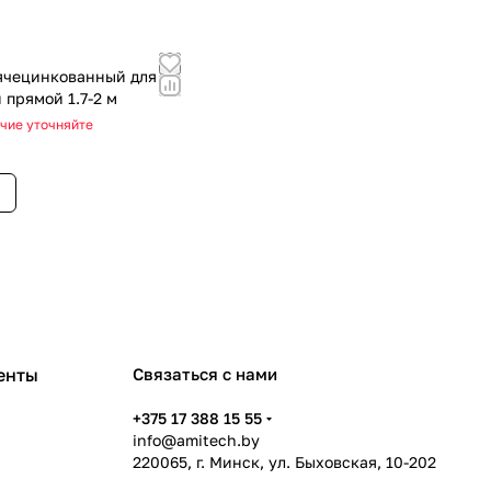
ячецинкованный для
 прямой 1.7-2 м
чие уточняйте
енты
Связаться с нами
+375 17 388 15 55
info@amitech.by
220065, г. Минск, ул. Быховская, 10-202