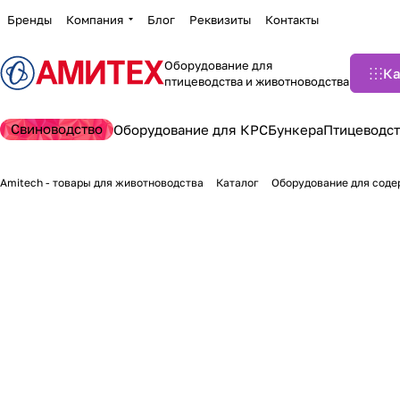
Бренды
Компания
Блог
Реквизиты
Контакты
Оборудование для
Ка
птицеводства и животноводства
Свиноводство
Оборудование для КРС
Бункера
Птицеводст
Amitech - товары для животноводства
Каталог
Оборудование для соде