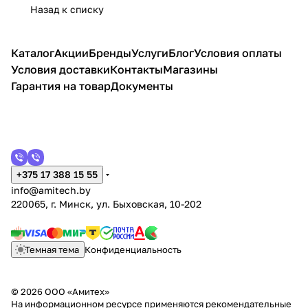
Назад к списку
Каталог
Акции
Бренды
Услуги
Блог
Условия оплаты
Условия доставки
Контакты
Магазины
Гарантия на товар
Документы
+375 17 388 15 55
info@amitech.by
220065, г. Минск, ул. Быховская, 10-202
Темная тема
Конфиденциальность
© 2026 ООО «Амитех»
На информационном ресурсе применяются
рекомендательные