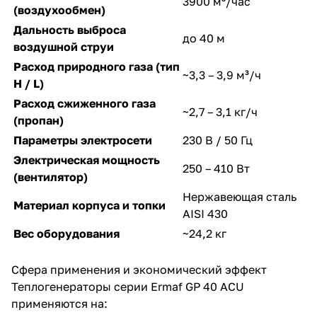
3900 м³/час
(воздухообмен)
Дальность выброса
до 40 м
воздушной струи
Расход природного газа (тип
~3,3 – 3,9 м³/ч
H / L)
Расход сжиженного газа
~2,7 – 3,1 кг/ч
(пропан)
Параметры электросети
230 В / 50 Гц
Электрическая мощность
250 – 410 Вт
(вентилятор)
Нержавеющая сталь
Материал корпуса и топки
AISI 430
Вес оборудования
~24,2 кг
Сфера применения и экономический эффект
Теплогенераторы серии Ermaf GP 40 ACU
применяются на: