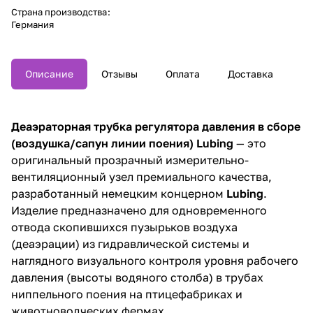
Страна производства
:
Германия
Описание
Отзывы
Оплата
Доставка
Деаэраторная трубка регулятора давления в сборе
(воздушка/сапун линии поения) Lubing
— это
оригинальный прозрачный измерительно-
вентиляционный узел премиального качества,
разработанный немецким концерном
Lubing
.
Изделие предназначено для одновременного
отвода скопившихся пузырьков воздуха
(деаэрации) из гидравлической системы и
наглядного визуального контроля уровня рабочего
давления (высоты водяного столба) в трубах
ниппельного поения на птицефабриках и
животноводческих фермах.