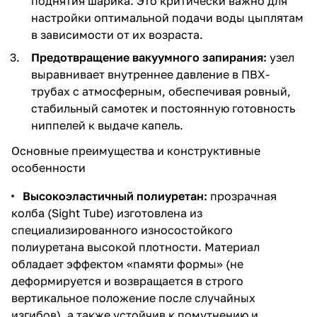
поднятия шарика. Это критически важно для
настройки оптимальной подачи воды цыплятам
в зависимости от их возраста.
Предотвращение вакуумного запирания:
узел
выравнивает внутреннее давление в ПВХ-
трубах с атмосферным, обеспечивая ровный,
стабильный самотек и постоянную готовность
ниппелей к выдаче капель.
Основные преимущества и конструктивные
особенности
Высокоэластичный полиуретан:
прозрачная
колба (Sight Tube) изготовлена из
специализированного износостойкого
полиуретана высокой плотности. Материал
обладает эффектом «памяти формы» (не
деформируется и возвращается в строго
вертикальное положение после случайных
изгибов), а также устойчив к помутнению и