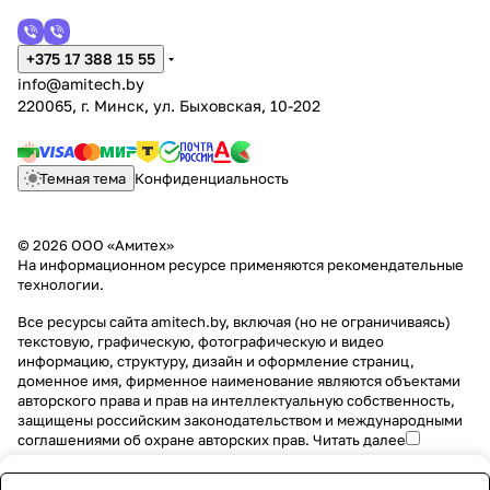
+375 17 388 15 55
info@amitech.by
220065, г. Минск, ул. Быховская, 10-202
Темная тема
Конфиденциальность
© 2026 ООО «Амитех»
На информационном ресурсе применяются
рекомендательные
технологии
.
Все ресурсы сайта amitech.by, включая (но не ограничиваясь)
текстовую, графическую, фотографическую и видео
информацию, структуру, дизайн и оформление страниц,
доменное имя, фирменное наименование являются объектами
авторского права и прав на интеллектуальную собственность,
защищены российским законодательством и международными
соглашениями об охране авторских прав.
Читать далее