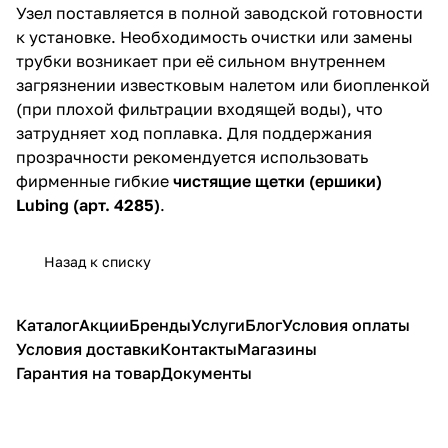
Узел поставляется в полной заводской готовности
к установке. Необходимость очистки или замены
трубки возникает при её сильном внутреннем
загрязнении известковым налетом или биопленкой
(при плохой фильтрации входящей воды), что
затрудняет ход поплавка. Для поддержания
прозрачности рекомендуется использовать
фирменные гибкие
чистящие щетки (ершики)
Lubing (арт. 4285)
.
Назад к списку
Каталог
Акции
Бренды
Услуги
Блог
Условия оплаты
Условия доставки
Контакты
Магазины
Гарантия на товар
Документы