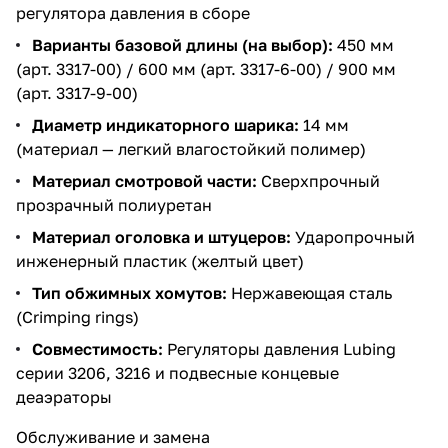
регулятора давления в сборе
Варианты базовой длины (на выбор):
450 мм
(арт. 3317-00) / 600 мм (арт. 3317-6-00) / 900 мм
(арт. 3317-9-00)
Диаметр индикаторного шарика:
14 мм
(материал — легкий влагостойкий полимер)
Материал смотровой части:
Сверхпрочный
прозрачный полиуретан
Материал оголовка и штуцеров:
Ударопрочный
инженерный пластик (желтый цвет)
Тип обжимных хомутов:
Нержавеющая сталь
(Crimping rings)
Совместимость:
Регуляторы давления Lubing
серии 3206, 3216 и подвесные концевые
деаэраторы
Обслуживание и замена