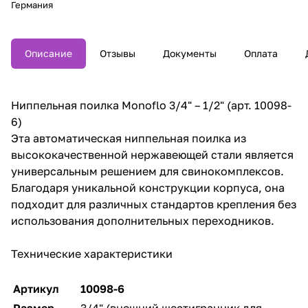
Германия
Описание
Отзывы
Документы
Оплата
Ниппельная поилка Monoflo 3/4" – 1/2" (арт. 10098-
6)
Эта автоматическая ниппельная поилка из
высококачественной нержавеющей стали является
универсальным решением для свинокомплексов.
Благодаря уникальной конструкции корпуса, она
подходит для различных стандартов крепления без
использования дополнительных переходников.
Технические характеристики
Артикул
10098-6
Размер
3/4" (внешний шестигранник для