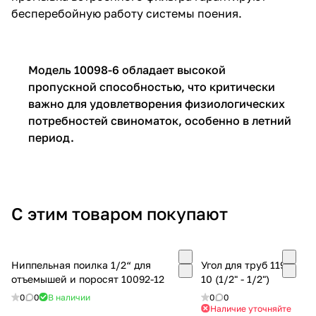
бесперебойную работу системы поения.
Модель 10098-6 обладает высокой
пропускной способностью, что критически
важно для удовлетворения физиологических
потребностей свиноматок, особенно в летний
период.
С этим товаром покупают
Ниппельная поилка 1/2“ для
Угол для труб 1196-
отъемышей и поросят 10092-12
10 (1/2" - 1/2")
0
0
В наличии
0
0
Наличие уточняйте