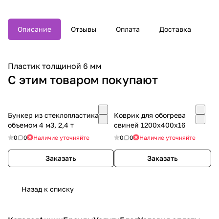
Описание
Отзывы
Оплата
Доставка
Пластик толщиной 6 мм
С этим товаром покупают
Бункер из стеклопластика
Коврик для обогрева
объемом 4 м3, 2,4 т
свиней 1200х400х16
0
0
Наличие уточняйте
0
0
Наличие уточняйте
Заказать
Заказать
Назад к списку