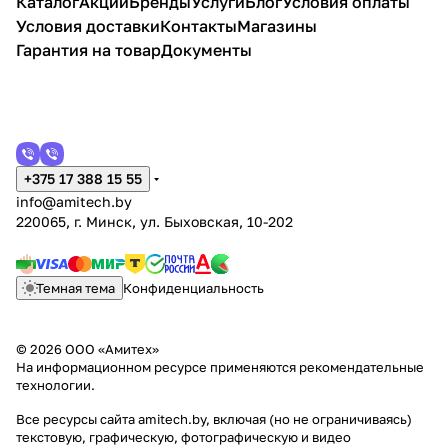
Каталог
Акции
Бренды
Услуги
Блог
Условия оплаты
Условия доставки
Контакты
Магазины
Гарантия на товар
Документы
+375 17 388 15 55
info@amitech.by
220065, г. Минск, ул. Быховская, 10-202
Темная тема
Конфиденциальность
© 2026 ООО «Амитех»
На информационном ресурсе применяются
рекомендательные
технологии
.
Все ресурсы сайта amitech.by, включая (но не ограничиваясь)
текстовую, графическую, фотографическую и видео