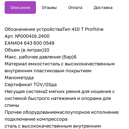
Описание
Отзывы
Оплата
Доставка
Обозначение устройстваТип 410 T Profiline
Арт. №000416.2400
EAN404 643 600 0548
Объем (в литрах)10
Макс. рабочее давление (бар)6
Материал емкостисталь с высококачественным
внутренним пластиковым покрытием
Манометрда
Сертификат TÜV/GSда
Несущая система2 мягких ремня для ношения с
системой быстрого натяжения и опорами для
спины
Прочее оборудованиемаслоупорное исполнение
подключение компрессора
сталь с высококачественным внутренним