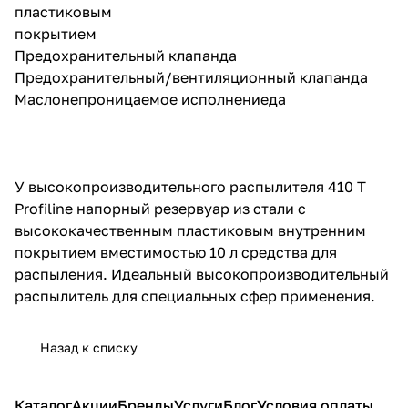
пластиковым
покрытием
Предохранительный клапанда
Предохранительный/вентиляционный клапанда
Маслонепроницаемое исполнениеда
У высокопроизводительного распылителя 410 T
Profiline напорный резервуар из стали с
высококачественным пластиковым внутренним
покрытием вместимостью 10 л средства для
распыления. Идеальный высокопроизводительный
распылитель для специальных сфер применения.
Назад к списку
Каталог
Акции
Бренды
Услуги
Блог
Условия оплаты