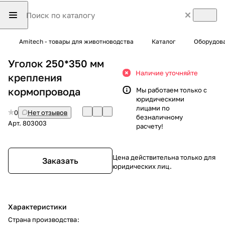
Amitech - товары для животноводства
Каталог
Оборудова
Уголок 250*350 мм
Наличие уточняйте
крепления
кормопровода
Мы работаем только с
юридическими
лицами по
0
Нет отзывов
безналичному
Арт.
803003
расчету!
Цена действительна только для
Заказать
юридических лиц.
Характеристики
Страна производства
: