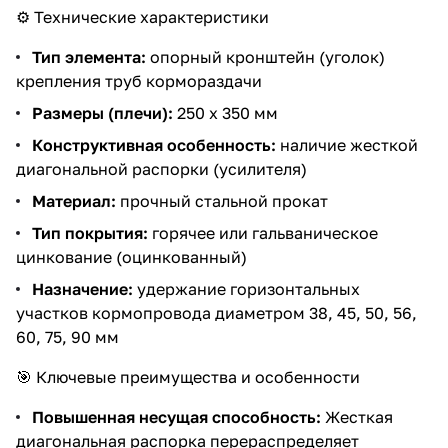
⚙️ Технические характеристики
Тип элемента:
опорный кронштейн (уголок)
крепления труб кормораздачи
Размеры (плечи):
250 х 350 мм
Конструктивная особенность:
наличие жесткой
диагональной распорки (усилителя)
Материал:
прочный стальной прокат
Тип покрытия:
горячее или гальваническое
цинкование (оцинкованный)
Назначение:
удержание горизонтальных
участков кормопровода диаметром 38, 45, 50, 56,
60, 75, 90 мм
🎯 Ключевые преимущества и особенности
Повышенная несущая способность:
Жесткая
диагональная распорка перераспределяет