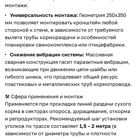
монтаже.
Универсальность монтажа:
Геометрия 250х350
мм позволяет монтировать кронштейн любой
стороной к стене, в зависимости от требуемого
вылета трубы кормораздачи и особенностей
планировки свинокомплекса или птицефабрики.
Снижение вибрации системы:
Массивная
сварная конструкция гасит паразитные вибрации,
возникающие при движении цепи-шайбы или
гибкого шнека, что продлевает общий ресурс
пластиковых и металлических труб кормопровода.
🛠️ Сфера применения и монтаж
Применяется при прокладке линий раздачи сухого
корма в секторах опороса, доращивания, откорма
и репродукторах. Рекомендуемый шаг установки
уголков по трассе составляет
1,5 – 2 метра
(в
зависимости от диаметра трубы и плотности