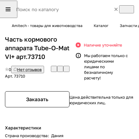
Amitech - товары для животноводства
Каталог
Запчасти 
Часть кормового
Наличие уточняйте
аппарата Tube-O-Mat
VI+ арт.73710
Мы работаем только с
юридическими
лицами по
0
Нет отзывов
безналичному
Арт.
73710
расчету!
Цена действительна только для
Заказать
юридических лиц.
Характеристики
Страна производства
:
Дания