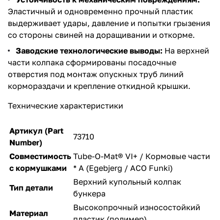
Эластичный и одновременно прочный пластик
выдерживает удары, давление и попытки грызения
со стороны свиней на доращивании и откорме.
Заводские технологические выводы:
На верхней
части колпака сформированы посадочные
отверстия под монтаж опускных труб линий
кормораздачи и крепление откидной крышки.
Технические характеристики
Артикул (Part
73710
Number)
Совместимость
Tube-O-Mat® VI+ / Кормовые части
с кормушками
* A (Egebjerg / ACO Funki)
Верхний купольный колпак
Тип детали
бункера
Высокопрочный износостойкий
Материал
пластик (полимер)