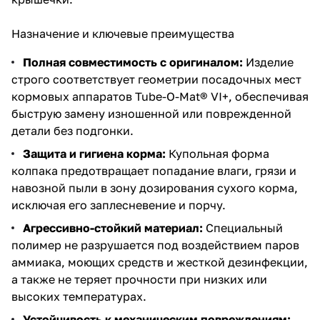
Назначение и ключевые преимущества
Полная совместимость с оригиналом:
Изделие
строго соответствует геометрии посадочных мест
кормовых аппаратов Tube-O-Mat® VI+, обеспечивая
быструю замену изношенной или поврежденной
детали без подгонки.
Защита и гигиена корма:
Купольная форма
колпака предотвращает попадание влаги, грязи и
навозной пыли в зону дозирования сухого корма,
исключая его заплесневение и порчу.
Агрессивно-стойкий материал:
Специальный
полимер не разрушается под воздействием паров
аммиака, моющих средств и жесткой дезинфекции,
а также не теряет прочности при низких или
высоких температурах.
Устойчивость к механическим повреждениям: