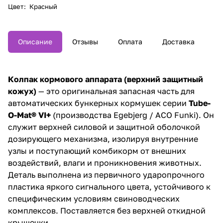
Цвет
:
Красный
Описание
Отзывы
Оплата
Доставка
Колпак кормового аппарата (верхний защитный
кожух)
— это
оригинальная запасная часть для
автоматических бункерных кормушек серии
Tube-
O-Mat® VI+
(производства Egebjerg / ACO Funki)
. Он
служит верхней силовой и защитной оболочкой
дозирующего механизма, изолируя внутренние
узлы и поступающий комбикорм от внешних
воздействий, влаги и проникновения животных.
Деталь выполнена из первичного ударопрочного
пластика яркого сигнального цвета, устойчивого к
специфическим условиям свиноводческих
комплексов. Поставляется без верхней откидной
крышечки.