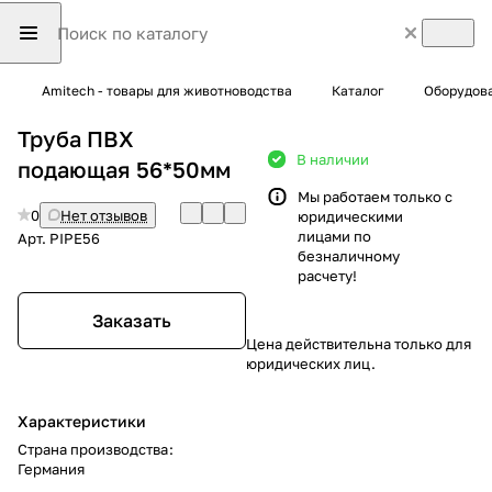
Amitech - товары для животноводства
Каталог
Оборудова
Труба ПВХ
В наличии
подающая 56*50мм
Мы работаем только с
0
Нет отзывов
юридическими
лицами по
Арт.
PIPE56
безналичному
расчету!
Заказать
Цена действительна только для
юридических лиц.
Характеристики
Страна производства
:
Германия