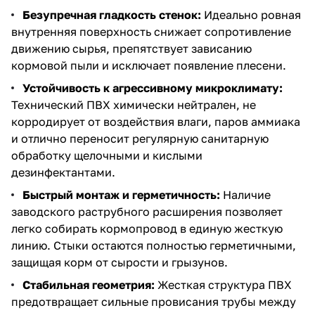
Безупречная гладкость стенок:
Идеально ровная
внутренняя поверхность снижает сопротивление
движению сырья, препятствует зависанию
кормовой пыли и исключает появление плесени.
Устойчивость к агрессивному микроклимату:
Технический ПВХ химически нейтрален, не
корродирует от воздействия влаги, паров аммиака
и отлично переносит регулярную санитарную
обработку щелочными и кислыми
дезинфектантами.
Быстрый монтаж и герметичность:
Наличие
заводского раструбного расширения позволяет
легко собирать кормопровод в единую жесткую
линию. Стыки остаются полностью герметичными,
защищая корм от сырости и грызунов.
Стабильная геометрия:
Жесткая структура ПВХ
предотвращает сильные провисания трубы между