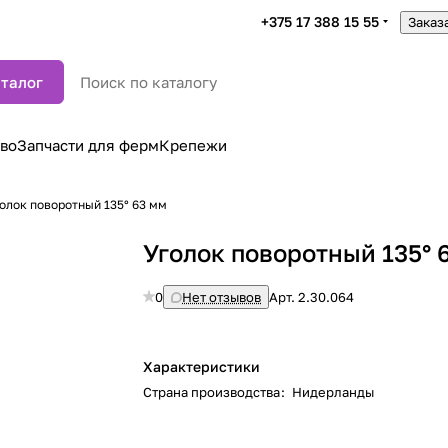
+375 17 388 15 55
Заказ
талог
во
Запчасти для ферм
Крепежи
олок поворотный 135° 63 мм
Уголок поворотный 135° 
0
Нет отзывов
Арт.
2.30.064
Характеристики
Страна производства
:
Нидерланды