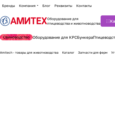
Бренды
Компания
Блог
Реквизиты
Контакты
Оборудование для
Ка
птицеводства и животноводства
Свиноводство
Оборудование для КРС
Бункера
Птицеводст
Amitech - товары для животноводства
Каталог
Запчасти для ферм
Уг