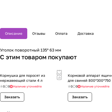
Описание
Отзывы
Оплата
Доставка
Уголок поворотный 135° 63 мм
С этим товаром покупают
Кормушка для поросят из
Кормовой аппарат ящичн
нержавеющей стали 4 л
для свиней 800*300*750
0
0
Наличие уточняйте
0
0
Наличие уточняйте
Заказать
Заказать