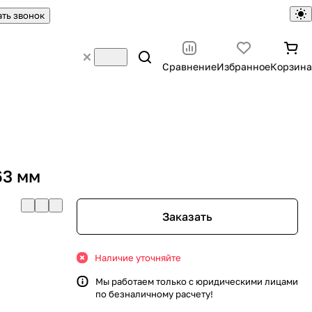
ать звонок
Сравнение
Избранное
Корзина
63 мм
Заказать
Наличие уточняйте
Мы работаем только с юридическими лицами
по безналичному расчету!