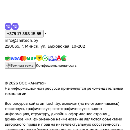
+375 17 388 15 55
info@amitech.by
220065, г. Минск, ул. Быховская, 10-202
Темная тема
Конфиденциальность
© 2026 ООО «Амитех»
На информационном ресурсе применяются
рекомендательные
технологии
.
Все ресурсы сайта amitech.by, включая (но не ограничиваясь)
текстовую, графическую, фотографическую и видео
информацию, структуру, дизайн и оформление страниц,
доменное имя, фирменное наименование являются объектами
авторского права и прав на интеллектуальную собственность,
защищены российским законодательством и международными