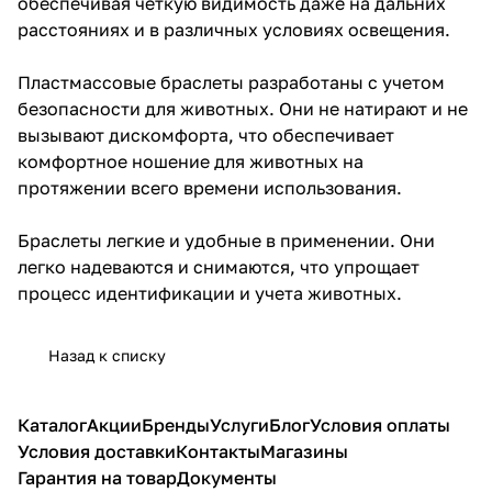
обеспечивая четкую видимость даже на дальних
расстояниях и в различных условиях освещения.
Пластмассовые браслеты разработаны с учетом
безопасности для животных. Они не натирают и не
вызывают дискомфорта, что обеспечивает
комфортное ношение для животных на
протяжении всего времени использования.
Браслеты легкие и удобные в применении. Они
легко надеваются и снимаются, что упрощает
процесс идентификации и учета животных.
Назад к списку
Каталог
Акции
Бренды
Услуги
Блог
Условия оплаты
Условия доставки
Контакты
Магазины
Гарантия на товар
Документы