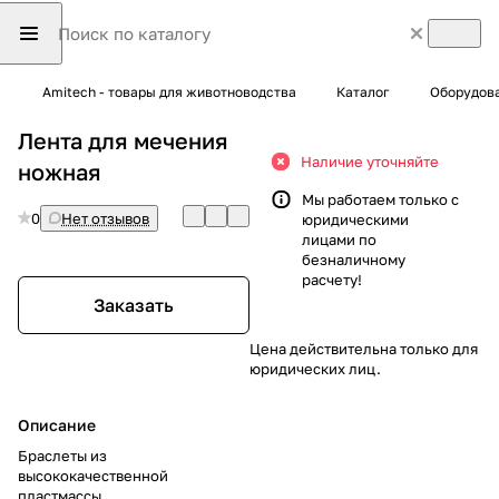
Amitech - товары для животноводства
Каталог
Оборудов
Лента для мечения
Наличие уточняйте
ножная
Мы работаем только с
0
Нет отзывов
юридическими
лицами по
безналичному
расчету!
Заказать
Цена действительна только для
юридических лиц.
Описание
Браслеты из
высококачественной
пластмассы