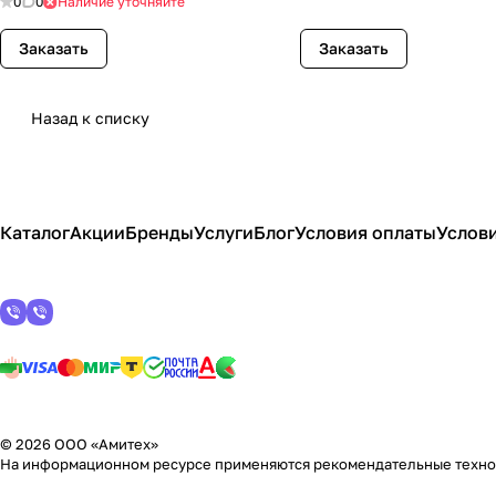
0
0
Наличие уточняйте
Заказать
Заказать
Назад к списку
Каталог
Акции
Бренды
Услуги
Блог
Условия оплаты
Услови
© 2026 ООО «Амитех»
На информационном ресурсе применяются
рекомендательные техн