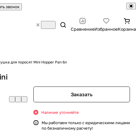
ать звонок
Сравнение
Избранное
Корзина
ушка для поросят Mini Hopper Pan 6л
ni
Заказать
Наличие уточняйте
Мы работаем только с юридическими лицами
по безналичному расчету!