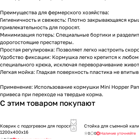
Преимущества для фермерского хозяйства:
Гигиеничность и свежесть: Плотно закрывающаяся крыш
привлекательность для поросят.
Минимизация потерь: Специальные бортики и разделит
дорогостоящие престартеры.
Простая регулировка: Позволяет легко настроить скоро
Удобство фиксации: Кормушка легко крепится к любом
специального крюка, исключая переворачивание живо
Легкая мойка: Гладкая поверхность пластика не впиты
Применение: Использование кормушки Mini Hopper Pan
привеса при переходе на твердые корма.
С этим товаром покупают
Коврик с подогревом для поросят
Стойка для съемной кал
1200х400х16
0
0
Наличие уточняйте