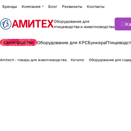
Бренды
Компания
Блог
Реквизиты
Контакты
Оборудование для
Ка
птицеводства и животноводства
Свиноводство
Оборудование для КРС
Бункера
Птицеводст
Amitech - товары для животноводства
Каталог
Оборудование для соде