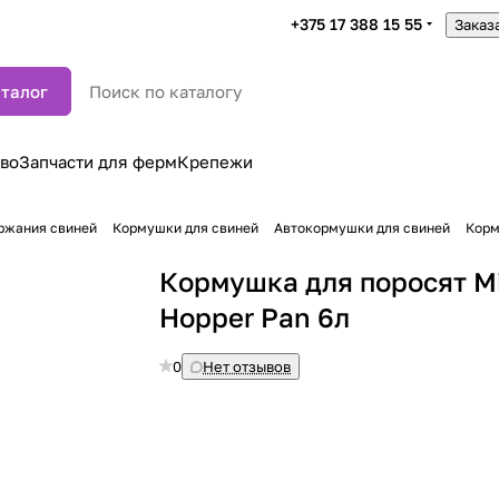
+375 17 388 15 55
Заказ
талог
во
Запчасти для ферм
Крепежи
ржания свиней
Кормушки для свиней
Автокормушки для свиней
Корм
Кормушка для поросят Mi
Hopper Pan 6л
0
Нет отзывов