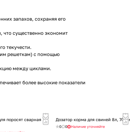
нних запахов, сохраняя его
, что существенно экономит
го текучести.
ким решеткам) с помощью
екцию между циклами.
печивает более высокие показатели
ля поросят сварная
Дозатор корма для свиней 8л, 70мм
0
0
Наличие уточняйте