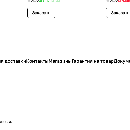
0
0
В наличии
0
0
Нали
Заказать
Заказать
я доставки
Контакты
Магазины
Гарантия на товар
Докум
ологии
.