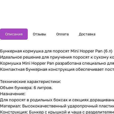
Описание
Отзывы
Оплата
Доставка
Бункерная кормушка для поросят Mini Hopper Pan (6 л)
Идеальное решение для приучения поросят к сухому к
Кормушка Mini Hopper Pan разработана специально для
Компактная бункерная конструкция обеспечивает посто
Технические характеристики:
Объем бункера: 6 литров.
Назначение:
Для поросят в родильных боксах и секциях доращиван
Материал: Высококачественный ударопрочный пластик
Конструкция: Бункер с крышкой и чаша с разделителям