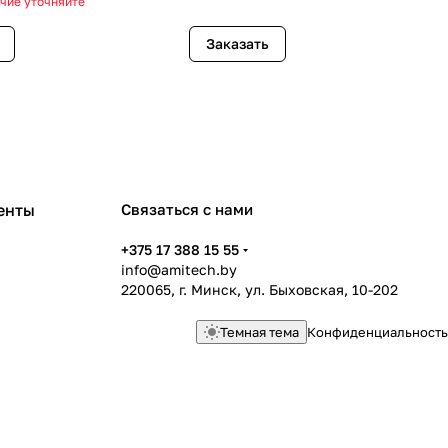
чие уточняйте
Заказать
енты
Связаться с нами
+375 17 388 15 55
info@amitech.by
220065, г. Минск, ул. Быховская, 10-202
Темная тема
Конфиденциальность