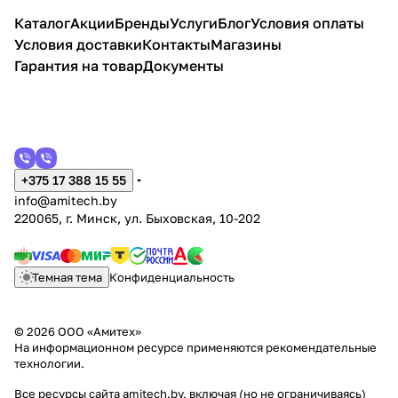
Каталог
Акции
Бренды
Услуги
Блог
Условия оплаты
Условия доставки
Контакты
Магазины
Гарантия на товар
Документы
+375 17 388 15 55
info@amitech.by
220065, г. Минск, ул. Быховская, 10-202
Темная тема
Конфиденциальность
© 2026 ООО «Амитех»
На информационном ресурсе применяются
рекомендательные
технологии
.
Все ресурсы сайта amitech.by, включая (но не ограничиваясь)