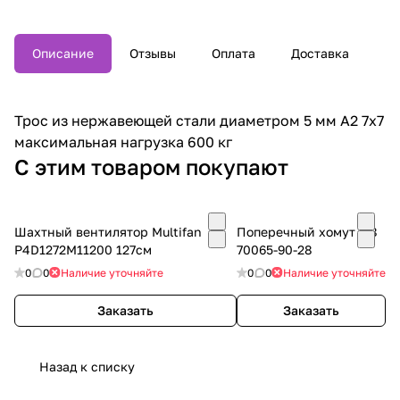
Описание
Отзывы
Оплата
Доставка
Трос из нержавеющей стали диаметром 5 мм A2 7x7
максимальная нагрузка 600 кг
С этим товаром покупают
Шахтный вентилятор Multifan
Поперечный хомут М8
P4D1272M11200 127см
70065-90-28
0
0
Наличие уточняйте
0
0
Наличие уточняйте
Заказать
Заказать
Назад к списку